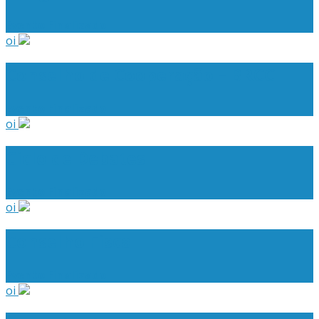
Evento Finalizado
oi
Conselho de Cooperação – BRCC
Evento Finalizado
oi
Ciclo de Debates
Evento Finalizado
oi
Conselho Fiscal
Evento Finalizado
oi