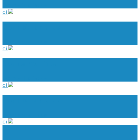
Evento Finalizado
oi
Comitê Jurídico
Evento Finalizado
oi
Conselho Fiscal
Evento Finalizado
oi
Comitê Jurídico
Evento Finalizado
oi
Brasília - DF