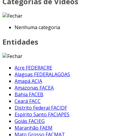
Categorias de Vídeos
Nenhuma categoria
Entidades
Acre
FEDERACRE
Alagoas
FEDERALAGOAS
Amapá
ACIA
Amazonas
FACEA
Bahia
FACEB
Ceará
FACC
Distrito Federal
FACIDF
Espírito Santo
FACIAPES
Goiás
FACIEG
Maranhão
FAEM
Mato Grosso
FACMAT