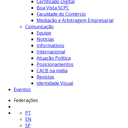
Certificado Digital
Boa Vista SCPC
Faculdade do Comércio
Mediação e Arbitragem Empresarial
Comunicação
Equipe
Notícias
Informativos
Internacional
Atuação Política
Posicionamentos
CACB na mídia
Revistas
Identidade Visual
Eventos
Federações
PT
EN
SP