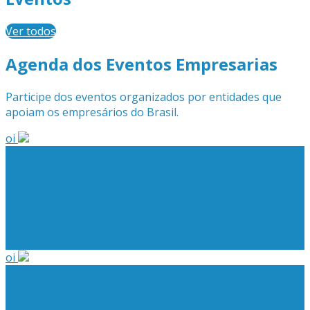
Ver todos
Agenda dos Eventos Empresarias
Participe dos eventos organizados por entidades que
apoiam os empresários do Brasil.
oi
Brasília - DF
Elas em Ação: Mulheres que
transformam futuro
11 a 12 de agosto
oi
Brasília - DF
Lançamento do painel do Gasto